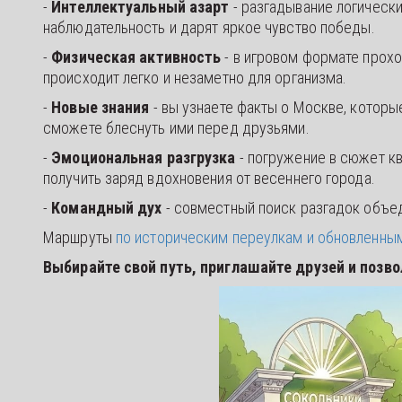
-
Интеллектуальный азарт
- разгадывание логически
наблюдательность и дарят яркое чувство победы.
-
Физическая активность
- в игровом формате прох
происходит легко и незаметно для организма.
-
Новые знания
- вы узнаете факты о Москве, котор
сможете блеснуть ими перед друзьями.
-
Эмоциональная разгрузка
- погружение в сюжет кв
получить заряд вдохновения от весеннего города.
-
Командный дух
- совместный поиск разгадок объе
Маршруты
по историческим переулкам и обновленн
Выбирайте свой путь, приглашайте друзей и позво