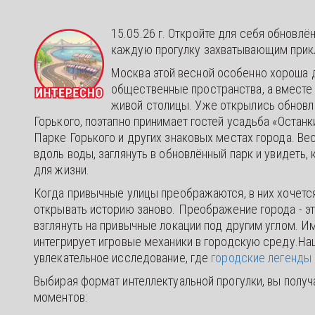
15.05.26 г. Откройте для себя обновлё
каждую прогулку захватывающим при
Москва этой весной особенно хороша д
общественные пространства, а вместе 
живой столицы. Уже открылись обнов
Горького, поэтапно принимает гостей усадьба «Останк
Парке Горького и других знаковых местах города. Ве
вдоль воды, заглянуть в обновлённый парк и увидеть,
для жизни.
Когда привычные улицы преображаются, в них хочется
открывать историю заново. Преображение города - эт
взглянуть на привычные локации под другим углом. И
интегрирует игровые механики в городскую среду.Н
увлекательное исследование, где
городские легенды
Выбирая формат интеллектуальной прогулки, вы получ
моментов: