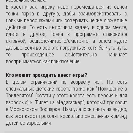
В квест-играх, игроку надо перемещаться из одной
точки парка в другую, дабы взаимодействовать с
новыми персонажами или совершать некие сюжетные
действия. То есть выполнили задачу в одном месте,
идете в другое, точка в программе становится
активной, решаете/читаете/смотрите, а затем идете
дальше. Если во все это погрузиться хотя бы чуть-чуть,
то происходящее действительно начинает
восприниматься как приключение.
Кто может проходить квест-игры?
В целом ограничений по возрасту нет. Но есть
специальные детские квесты такие как "Похищение в
Тридевятом" (кстати у этого квеста есть версия и для
взрослых) и "Билет на Мадагаскар", который проходит
в Московском Зоопарке. Нам удалось снять на видео,
как этот квест проходят несколько смешанных команд
детей со взрослыми: