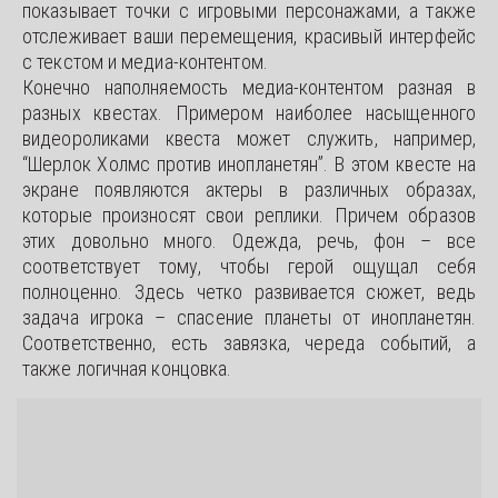
показывает точки с игровыми персонажами, а также
отслеживает ваши перемещения, красивый интерфейс
с текстом и медиа-контентом.
Конечно наполняемость медиа-контентом разная в
разных квестах. Примером наиболее насыщенного
видеороликами квеста может служить, например,
“Шерлок Холмс против инопланетян”. В этом квесте на
экране появляются актеры в различных образах,
которые произносят свои реплики. Причем образов
этих довольно много. Одежда, речь, фон – все
соответствует тому, чтобы герой ощущал себя
полноценно. Здесь четко развивается сюжет, ведь
задача игрока – спасение планеты от инопланетян.
Соответственно, есть завязка, череда событий, а
также логичная концовка.