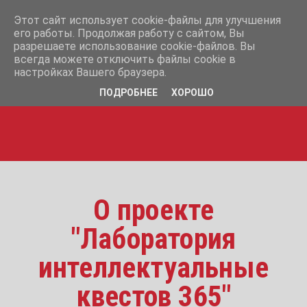
info@iq365.ru
Этот сайт использует cookie-файлы для улучшения
+7-995-12-07-365
его работы. Продолжая работу с сайтом, Вы
разрешаете использование cookie-файлов. Вы
+7-995-12-17-365
всегда можете отключить файлы cookie в
настройках Вашего браузера.
ПОДРОБНЕЕ
ХОРОШО
О проекте
"Лаборатория
интеллектуальные
квестов 365"