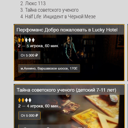
Люкс 113
Тайна советского ученого
Half Life: Инцидент в Чёрной Мезе