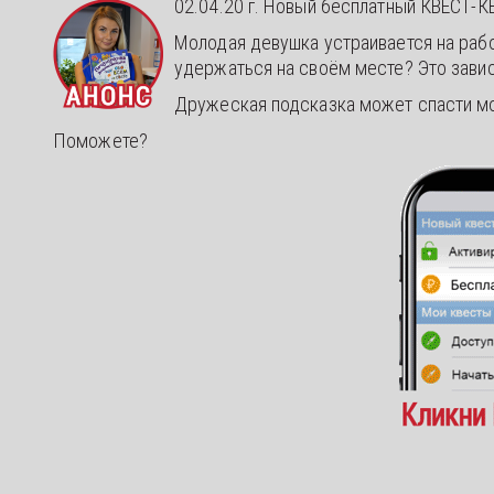
02.04.20 г. Новый бесплатный КВЕСТ-КВ
Молодая девушка устраивается на раб
удержаться на своём месте? Это завис
Дружеская подсказка может спасти м
Поможете?