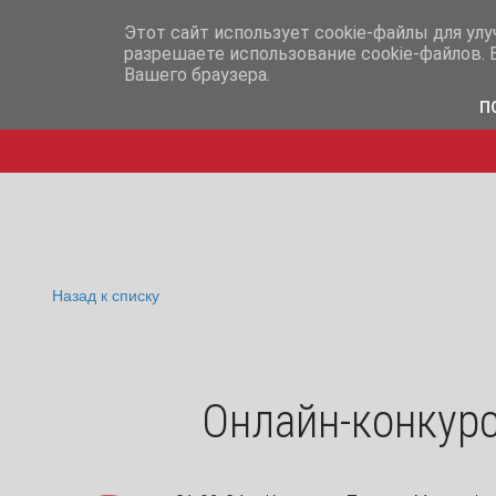
info@iq365.ru
+7-995-
Этот сайт использует cookie-файлы для ул
разрешаете использование cookie-файлов. 
Вашего браузера.
П
Назад к списку
Онлайн-конкурс