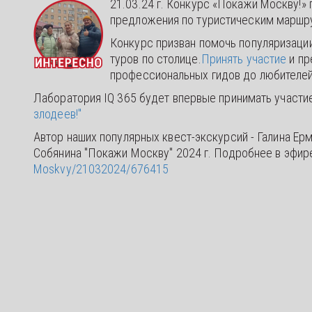
21.03.24 г. Конкурс «Покажи Москву!»
предложения по туристическим маршр
Конкурс призван помочь популяризации
туров по столице.
Принять участие
и пр
профессиональных гидов до любителей 
Лаборатория IQ 365 будет впервые принимать участие
злодеев!"
Автор наших популярных квест-экскурсий - Галина Ерм
Собянина "Покажи Москву" 2024 г. Подробнее в эфир
Moskvy/21032024/676415