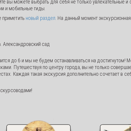
айте вы можете выбрать для себя не только увлекательные 
ии и мобильные гиды.
е приметить
новый раздел
. На данный момент экскурсионная
а. Александровский сад
тся до 6 и мы не будем останавливаться на достигнутом! М
ами. Путешествуя по центру города, вы не только совершает
тах. Каждая такая экскурсия дополнительно сочетает в себ
кскурсоводами!