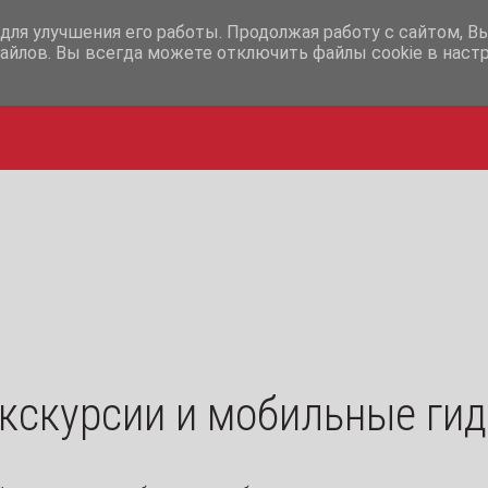
+7-995-12-07-365
+7-995-12-
для улучшения его работы. Продолжая работу с сайтом, В
айлов. Вы всегда можете отключить файлы cookie в наст
кскурсии и мобильные ги