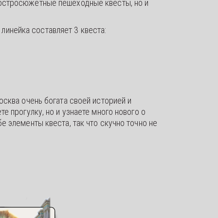
и остросюжетные пешеходные квесты, но и
 линейка составляет 3 квеста:
осква очень богата своей историей и
е прогулку, но и узнаете много нового о
е элементы квеста, так что скучно точно не