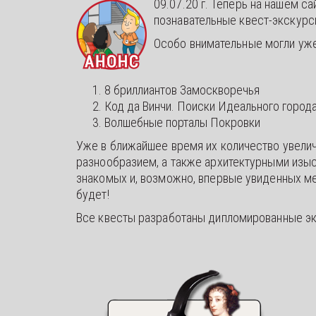
09.07.20 г. Теперь на нашем с
познавательные квест-экскурс
Особо внимательные могли уж
8 бриллиантов Замоскворечья
Код да Винчи. Поиски Идеального город
Волшебные порталы Покровки
Уже в ближайшее время их количество увеличи
разнообразием, а также архитектурными изыск
знакомых и, возможно, впервые увиденных мес
будет!
Все квесты разработаны дипломированные э