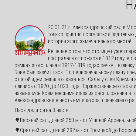
Н
20.01.21 г. Александровский сад в Мос
только приятно прогуляться под тенью 
истории этого замечательного места!
Решение о том, что столице нужен парк
пострадала от пожара в 1812 году, в с
рамках этого плана в 1817-1819 годах речку Неглинку
Бове был разбит парк. По первоначальному плану пре
от этой идеи решили отказаться. Сады у стен Кремл
длились с 1820 до 1823 года. Торжественное открыти
назывались Кремлевскими из-за их расположения и то
Александровские в честь императора, принявшего ре
Парк делится на 3 части:
🌳Верхний сад длиной 350 м - от Угловой Арсенально
🌳Средний сад длиной 382 м - от Троицкой до Боров