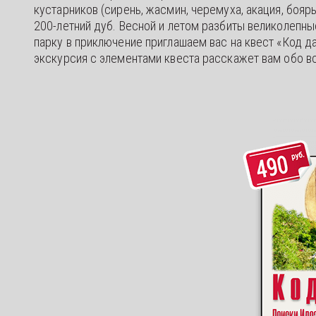
кустарников (сирень, жасмин, черемуха, акация, бояр
200-летний дуб. Весной и летом разбиты великолепны
парку в приключение приглашаем вас на квест «Код д
экскурсия с элементами квеста расскажет вам обо в