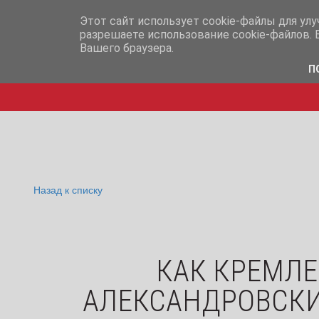
info@iq365.ru
+7-995-
Этот сайт использует cookie-файлы для ул
разрешаете использование cookie-файлов. 
Вашего браузера.
П
Назад к списку
КАК КРЕМЛЕ
АЛЕКСАНДРОВСКИ