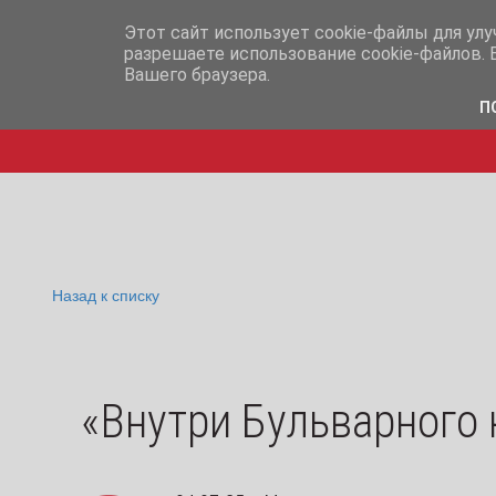
info@iq365.ru
+7-995-
Этот сайт использует cookie-файлы для ул
разрешаете использование cookie-файлов. 
Вашего браузера.
П
Назад к списку
«Внутри Бульварного 