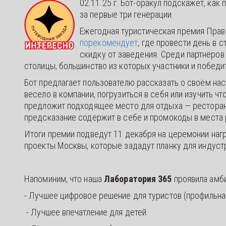
02.11.25 г. Бот-оракул подскажет, как
за первые три генерации.
Ежегодная туристическая премия Прави
порекомендует
, где провести день в 
скидку от заведения. Среди партнёров
столицы, большинство из которых участники и победи
Бот предлагает пользователю рассказать о своём наст
весело в компании, погрузиться в себя или изучить ч
предложит подходящее место для отдыха — ресторан,
предсказание содержит в себе и промокоды в места
Итоги премии подведут 11 декабря на церемонии наг
проекты Москвы, которые зададут планку для индуст
Напоминим, что наша
Лаборатория 365
проявила амби
- Лучшее цифровое решение для туристов (профильн
- Лучшее впечатление для детей