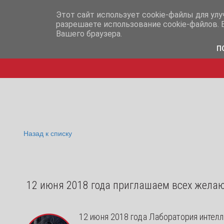
info@iq365.ru
+7-995-
Этот сайт использует cookie-файлы для ул
разрешаете использование cookie-файлов. 
Вашего браузера.
П
Назад к списку
12 июня 2018 года приглашаем всех желаю
12 июня 2018 года Лаборатория интел