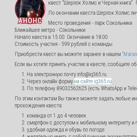
квест "Шерлок Холмс и Черная книга"
По окончании квеста Шерлок Холмс ли
Место проведения - парк Сокольники.
Ближайшее метро - Сокольники.
Начало квеста в 15.00. Окончание в 18:00
Стоимость участия - 599 рублей с команды.
Приобрести квест вы можете заранее в нашем
"Магаз
Если вы хотите принять участие в квесте, сообщите 
На электронную почту info@iq365.ru
Через онлайн форму
на сайте iq365.ru
По телефону 89032562625 (есть WhatsApp и Tel
По этим контактам Вы также можете задать любые ин
прохождения квеста:
команда от 1 до 4 человек
смартфон с доступом к мобильному интернету и
удобная одежда и обувь по погоде
желательно иметь с собой внешние аккумулятор