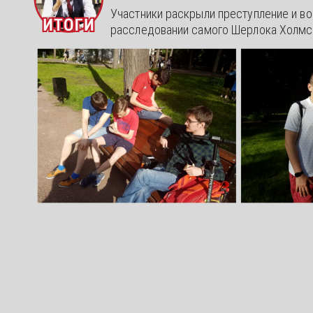
Участники раскрыли преступление и в
расследовании самого Шерлока Холмса,