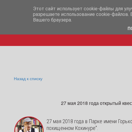
info@iq365.ru
+7-995-
Этот сайт использует cookie-файлы для ул
разрешаете использование cookie-файлов. 
Вашего браузера.
П
Назад к списку
27 мая 2018 года открытый кве
27 мая 2018 года в Парке имени Горьк
похищенном Кохинуре".