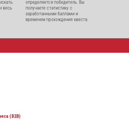
искать 
определяется победитель. Вы 
 весь 
получаете статистику с 
заработанными баллами и 
временем прохождения квеста.
еса (B2B)