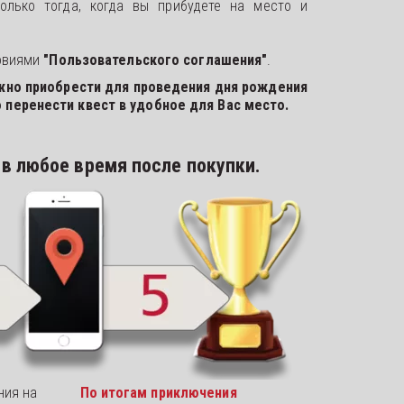
олько тогда, когда вы прибудете на место и
овиями 
"Пользовательского соглашения"
.
жно приобрести для проведения дня рождения
 перенести квест в удобное для Вас место.
в любое время после покупки.
ия на 
По итогам приключения 