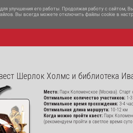
+7-995-12-07-365
+7-995-12-
для улучшения его работы. Продолжая работу с сайтом, В
айлов. Вы всегда можете отключить файлы cookie в наст
вест Шерлок Холмс и библиотека Ив
Место: 
Парк Коломенское (Москва). Старт о
Оптимальное количество участников: 
1-3
Оптимальное время прохождения: 
3-4 ча
Оптимальная длина маршрута:
 10-12 км 
Когда можно пройти квест: 
Парк Коломенс
(рекомендуем пройти в светлое время суто