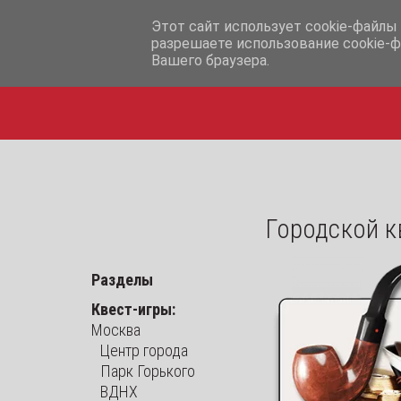
info@iq365.ru
Этот сайт использует cookie-файлы 
разрешаете использование cookie-ф
Вашего браузера.
Городской к
Разделы
Квест-игры:
Москва
Центр города
Парк Горького
ВДНХ