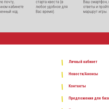
ю почту, 
старта квеста (в 
Ваш смартфон, 
чном кабинете 
любое удобное для 
ответы и пройти
ченный код.
Вас время).
маршрут игры.
Личный кабинет
Новости/Анонсы
Контакты
Предложения для бизн