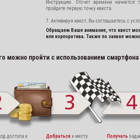
Инструкцию. Отсчет времени начнется т
пройдете первую точку квеста.
7. Активируя квест, Вы соглашаетесь с усл
Обращаем Ваше внимание, что квест мо
или корпоратива. Также по заявке можно
го можно пройти с использованием смартфона 
од доступа к 
Добраться 
к месту 
Получать 
задан