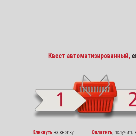
Квест автоматизированный, 
е
Кликнуть 
на кнопку 
Оплатить
,
получить к