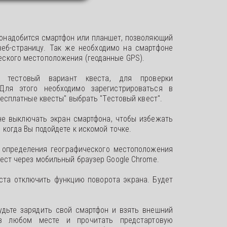
понадобится смартфон или планшет, позволяющий
еб-страницу. Так же необходимо на смартфоне
ского местоположения (геоданные GPS).
ь тестовый вариант квеста, для проверки
Для этого необходимо зарегистрироваться в
"Бесплатные квесты" выбрать "Тестовый квест".
не выключать экран смартфона, чтобы избежать
 когда Вы подойдете к искомой точке.
 определения географического местоположения
ест через мобильный браузер Google Chrome.
ста отключить функцию поворота экрана. Будет
будьте зарядить свой смартфон и взять внешний
 в любом месте и прочитать предстартовую