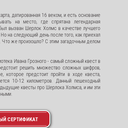
арта, датированная 16 веком, и есть основание
ывать на место, где спрятана легендарная
 был вызван Шерлок Холмс в качестве лучшего
 Но на следующий день после того, как приехал
к. Что же произошло? С этим загадочным делом
отека Ивана Грозного - самый сложный квест в
редстоит решить множество сложных шифров,
ие, которое предстоит пройти в ходе квеста,
уется 10-12 километров. Данный пешеходный
редыдущие квесты про Шерлока Холмса, и им эти
жными.
ЫЙ СЕРТИФИКАТ