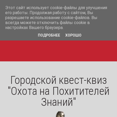
info@iq365.ru
Этот сайт использует cookie-файлы для улучшения
+7-995-12-07-365
его работы. Продолжая работу с сайтом, Вы
разрешаете использование cookie-файлов. Вы
+7-995-12-17-365
всегда можете отключить файлы cookie в
настройках Вашего браузера.
ПОДРОБНЕЕ
ХОРОШО
Городской квест-квиз
"Охота на Похитителей
Знаний"