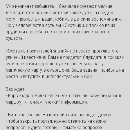
Мир начинает забывать... Сначала исчезают мелкие 
детали, потом важные исторические даты, а следом 
могут пропасть и ваши любимые детские воспоминания. 
Но у человечества есть вы - Охотники, и только ваша 
эрудиция способна остановить этих таинственных 
существ.
«Охота на похитителей знаний» не просто прогулка, это 
уличный квест-квиз. Вам не придется блуждать в поисках 
пути -все точки порталов уже нанесены на вашу 
магическую карту в смартфоне. Ваша задача - прибыть на 
место и вступить в интеллектуальный бой.
Вас ждет:
- Карта-радар: Видьте все цели сразу. Вы сами выбираете 
маршрут к точкам "утечки" информации.
- Битва за знания: На каждой точке вас ждет демон. 
Чтобы закрыть портал, нужно ответить на серию 
вопросов. Будьте готовы — тематика вопросов 