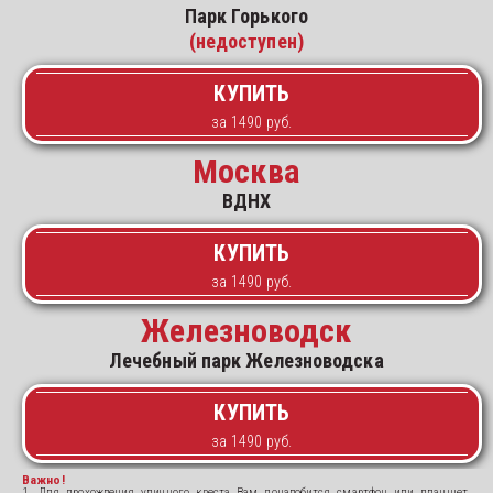
Парк Горького
(недоступен)
КУПИТЬ
Москва
ВДНХ
КУПИТЬ
Железноводск
Лечебный парк Железноводска
КУПИТЬ
Важно!
1. Для прохождения уличного квеста Вам понадобится смартфон или планшет,