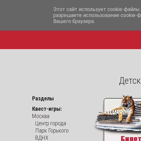
info@iq365.ru
Этот сайт использует cookie-файлы 
разрешаете использование cookie-ф
Вашего браузера.
Детск
Разделы
Квест-игры:
Москва
Центр города
Парк Горького
ВДНХ