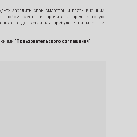
будьте зарядить свой смартфон и взять внешний
 в любом месте и прочитать предстартовую
олько тогда, когда вы прибудете на место и
овиями 
"Пользовательского соглашения"
.