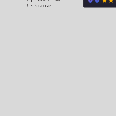
Детективные