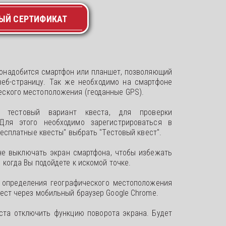
ЫЙ СЕРТИФИКАТ
понадобится смартфон или планшет, позволяющий
еб-страницу. Так же необходимо на смартфоне
ского местоположения (геоданные GPS).
ь тестовый вариант квеста, для проверки
Для этого необходимо зарегистрироваться в
"Бесплатные квесты" выбрать "Тестовый квест".
не выключать экран смартфона, чтобы избежать
 когда Вы подойдете к искомой точке.
 определения географического местоположения
ест через мобильный браузер Google Chrome.
ста отключить функцию поворота экрана. Будет