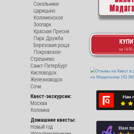
Сокольники
Царицыно
Коломенское
Зоопарк
Красная Пресня
Парк Дружба
КУПИ
Березовая роща
Покровское-
Стрешнево
Санкт-Петербург
Кисловодск
Железноводск
Сочи
Квест-экскурсии:
Москва
Коломна
Домашние квесты:
Новый год
Игра-приключение