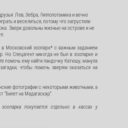
узья: Лев, Зебра, Гиппопотамиха и вечно 
рать и веселиться, потому что загрустили 
ка. Звери довольны жизнью на острове и не 
л. 
я в Московский зоопарк* с важным заданием
р. Но Спецагент никогда не был в зоопарке и
те помочь ему найти пандочку Катюшу, манула
загадки, чтобы помочь зверям оказаться на
.
нские фотографии с некоторыми животными, а
т "Билет на Мадагаскар".
зоопарка покупается отдельно в кассах у