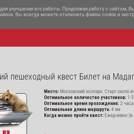
+7-995-12-07-365
+7-995-12-
для улучшения его работы. Продолжая работу с сайтом, В
айлов. Вы всегда можете отключить файлы cookie в наст
ий пешеходный квест Билет на Мада
Место: 
Московский зоопарк. Старт около 
Оптимальное количество участников: 
1-3
Оптимальное время прохождения: 
2 часа
Оптимальная длина маршрута:
 4 км
Когда можно пройти квест:
Ежедневно (в