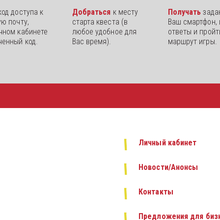
од доступа к 
Добраться 
к месту 
Получать 
задан
ю почту, 
старта квеста (в 
Ваш смартфон, 
чном кабинете 
любое удобное для 
ответы и пройти
ченный код.
Вас время).
маршрут игры.
Личный кабинет
Новости/Анонсы
Контакты
Предложения для бизн